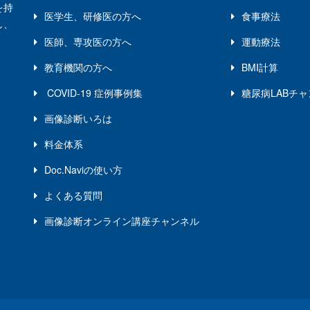
を持
医学生、研修医の方へ
食事療法
し、
医師、専攻医の方へ
運動療法
教育機関の方へ
BMI計算
COVID-19 症例事例集
糖尿病LABチ
画像診断いろは
料金体系
Doc.naviの使い方
よくある質問
画像診断オンライン講座チャンネル