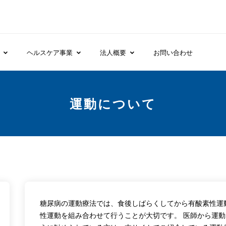
業
ヘルスケア事業
法人概要
お問い合わせ
運動について
糖尿病の運動療法では、食後しばらくしてから有酸素性運
性運動を組み合わせて行うことが大切です。 医師から運