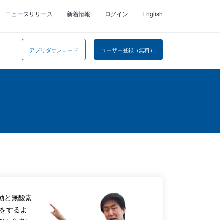
ニュースリリース
新着情報
ログイン
English
アプリダウンロード
ユーザー登録（無料）
動と無酸素
動をするよ