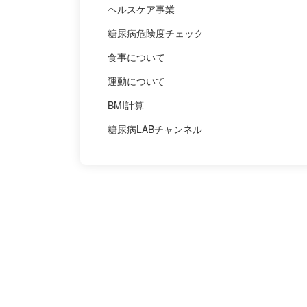
ヘルスケア事業
糖尿病危険度チェック
食事について
運動について
BMI計算
糖尿病LABチャンネル