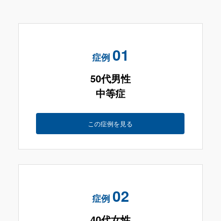
01
症例
50代男性
中等症
この症例を見る
02
症例
40代女性