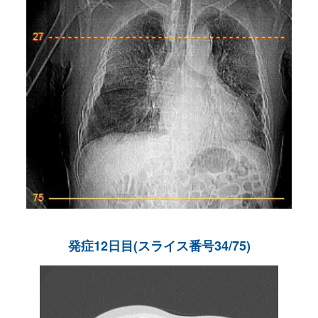
発症12日目(スライス番号34/75)