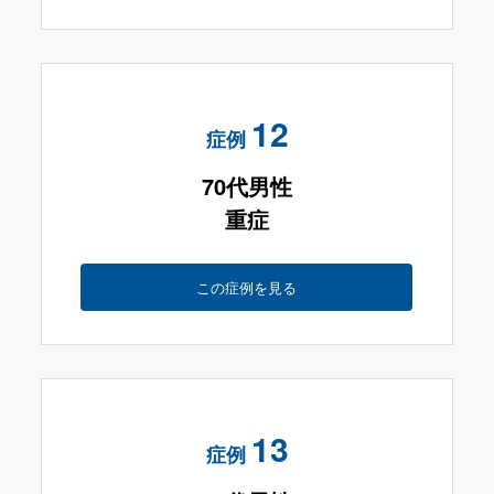
12
症例
70代男性
重症
この症例を見る
13
症例