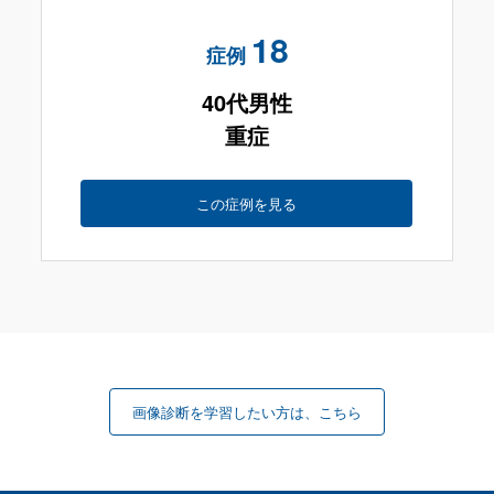
18
症例
40代男性
重症
この症例を見る
画像診断を学習したい方は、こちら