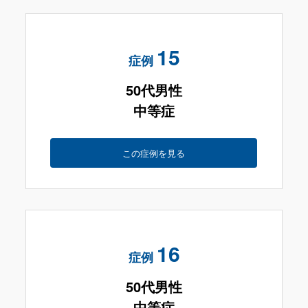
15
症例
50代男性
中等症
この症例を見る
16
症例
50代男性
中等症