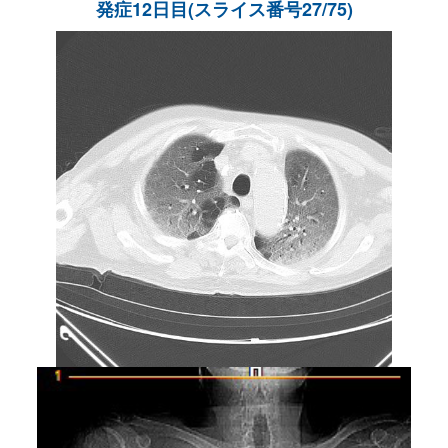
発症12日目(スライス番号27/75)