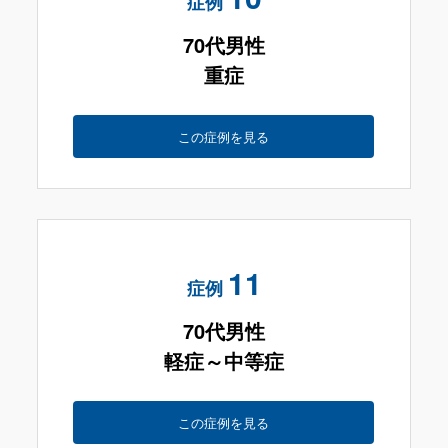
症例
70代男性
重症
この症例を見る
11
症例
70代男性
軽症～中等症
この症例を見る