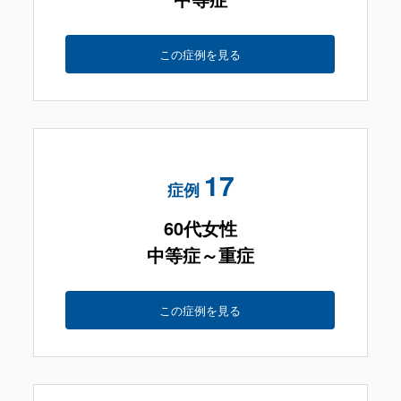
この症例を見る
17
症例
60代女性
中等症～重症
この症例を見る