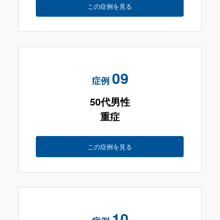
この症例を見る
09
症例
50代男性
重症
この症例を見る
10