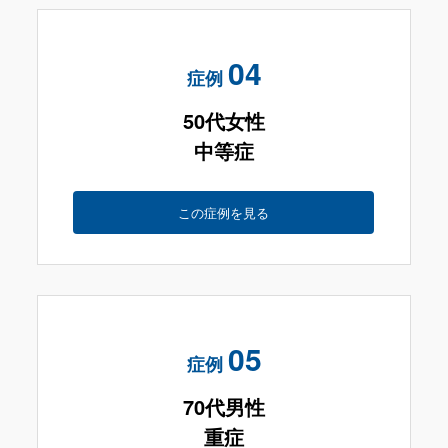
04
症例
50代女性
中等症
この症例を見る
05
症例
70代男性
重症