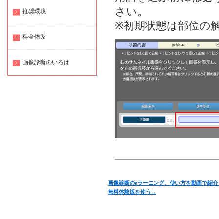
さい。
推奨環境
※初期状態は部位の
料金体系
画像診断のいろは
画像診断のeラーニング、使い方を動画で紹介
無料体験版を使う→