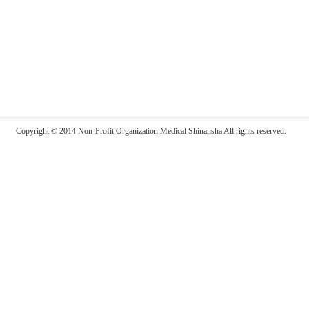
Copyright © 2014 Non-Profit Organization Medical Shinansha All rights reserved.