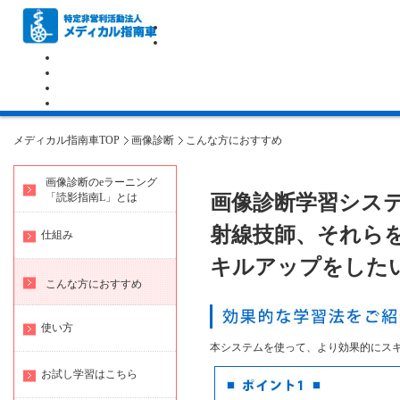
メディカル指南車TOP
画像診断
こんな方におすすめ
画像診断のeラーニング
「読影指南L」とは
画像診断学習シス
射線技師、それら
仕組み
キルアップをした
こんな方におすすめ
使い方
本システムを使って、より効果的にス
お試し学習はこちら