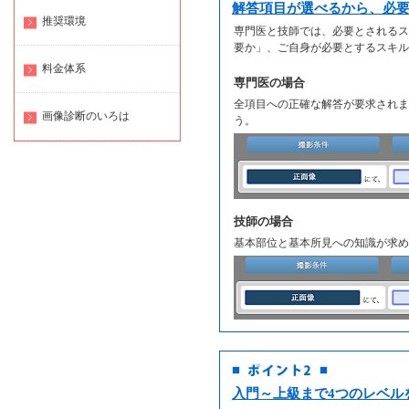
解答項目が選べるから、必
推奨環境
専門医と技師では、必要とされるス
要か」、ご自身が必要とするスキル
料金体系
専門医の場合
全項目への正確な解答が要求されま
画像診断のいろは
う。
技師の場合
基本部位と基本所見への知識が求め
入門～上級まで4つのレベル